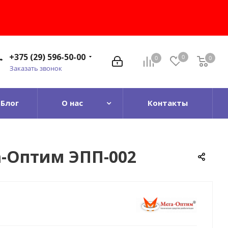
+375 (29) 596-50-00
0
0
0
0
Заказать звонок
Блог
О нас
Контакты
а-Оптим ЭПП-002