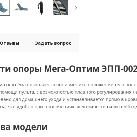
Отзывы
Задать вопрос
ти опоры Мега-Оптим ЭПП-00
ема подъёма позволяет легко изменить положение тела пол
помощи пульта, с возможностью плавного регулирования нак
вано для домашнего ухода и устанавливается прямо в кроват
рона, что удобно при отключениях электричества или необх
тва модели