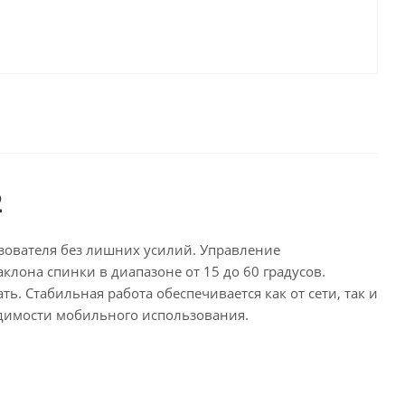
2
ьзователя без лишних усилий. Управление
лона спинки в диапазоне от 15 до 60 градусов.
ь. Стабильная работа обеспечивается как от сети, так и
одимости мобильного использования.