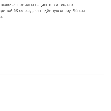
включая пожилых пациентов и тех, кто
ириной 63 см создают надёжную опору. Лёгкая
а: