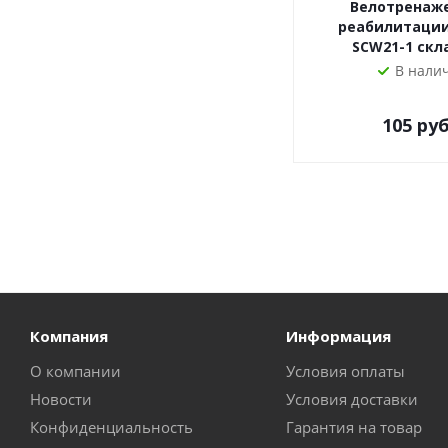
Велотренаж
реабилитаци
SCW21-1 скл
В нали
105
руб
Компания
Информация
О компании
Условия оплаты
Новости
Условия доставки
Конфиденциальность
Гарантия на товар