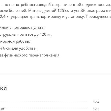
ано на потребности людей с ограниченной подвижностью, 
осле болезней. Матрас длиной 125 см и устойчивая рама ш
2,4 кг упрощает транспортировку и установку. Преимуществ
пинки с помощью пульта;
трукции при весе до 120 кг;
ономной работы;
 6 см для удобства;
ез физического перенапряжения.
ики
12,4
 кг
120