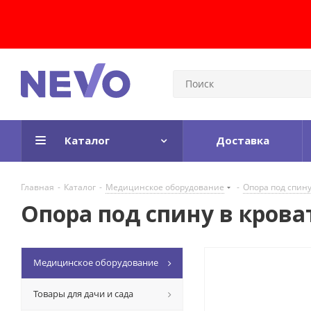
Каталог
Доставка
Главная
-
Каталог
-
Медицинское оборудование
-
Опора под спин
Опора под спину в кров
Медицинское оборудование
Товары для дачи и сада