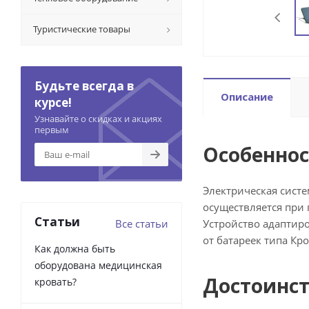
Туристические товары
Будьте всегда в
Описание
курсе!
Узнавайте о скидках и акциях
первым
Особеннос
Электрическая сист
осуществляется при 
Статьи
Все статьи
Устройство адаптиро
от батареек типа К
Как должна быть
оборудована медицинская
Достоинс
кровать?