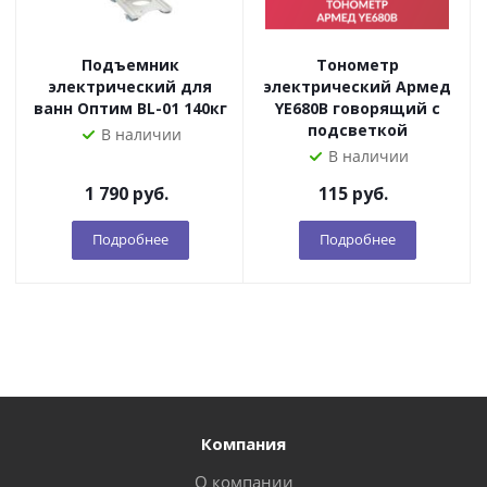
Подъемник
Тонометр
электрический для
электрический Армед
ванн Оптим BL-01 140кг
YE680B говорящий с
подсветкой
В наличии
В наличии
1 790
руб.
115
руб.
Подробнее
Подробнее
Компания
О компании