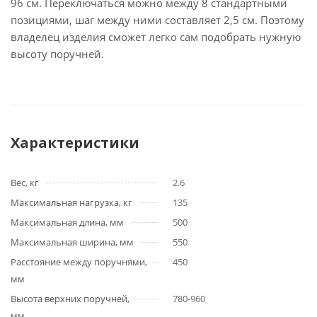
96 см. Переключаться можно между 8 стандартными
позициями, шаг между ними составляет 2,5 см. Поэтому
владелец изделия сможет легко сам подобрать нужную
высоту поручней.
Характеристики
Вес, кг
2.6
Максимальная нагрузка, кг
135
Максимальная длина, мм
500
Максимальная ширина, мм
550
Расстояние между поручнями,
450
мм
Высота верхних поручней,
780-960
мм