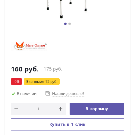
160
руб.
175
руб.
-
9
%
Экономия
15
руб.
В наличии
Нашли дешевле?
В корзину
Купить в 1 клик