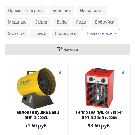
Прямого нагрева
Большие
Небольшие
Мощные
Skiper
Ballu
Лида
Бобруйск
Мозырь
Пинск
Солигорск
Показать все
Фильтр
Тепловая пушка Ballu
Тепловая пушка Skiper
BHP-3.000СL
ПЭТ 3.3 3кВт/220V
71.60
руб.
93.60
руб.