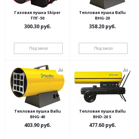
Газовая пушка Skiper
Тепловая пушка Ballu
ТПГ-50
BHG-20
300.30
руб.
358.20
руб.
Под заказ
Под заказ
Тепловая пушка Ballu
Тепловая пушка Ballu
BHG-40
BHD-20 S
403.90
руб.
477.60
руб.