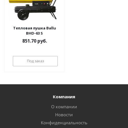
Тепловая пушка Ballu
BHD-63 S
851.70
руб.
Под заказ
Компания
О компании
Новости
Конфиденциальность