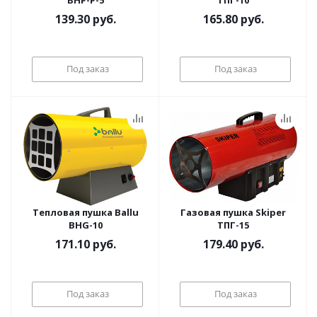
BHP-P-5
ТПГ-10
139.30
руб.
165.80
руб.
Под заказ
Под заказ
Тепловая пушка Ballu
Газовая пушка Skiper
BHG-10
ТПГ-15
171.10
руб.
179.40
руб.
Под заказ
Под заказ