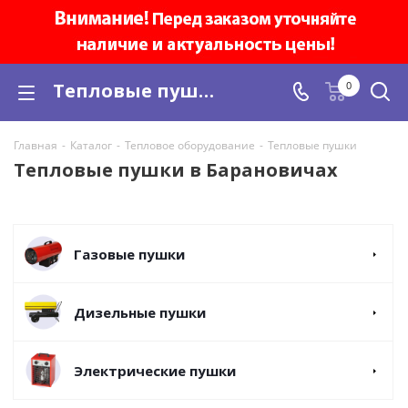
Тепловые пушки купить в Барановичах, цены
0
Главная
-
Каталог
-
Тепловое оборудование
-
Тепловые пушки
Тепловые пушки в Барановичах
Газовые пушки
Дизельные пушки
Электрические пушки